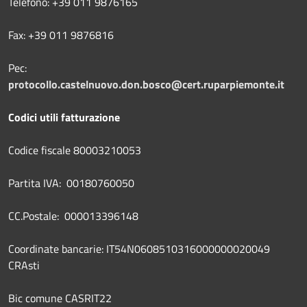
Telefono: +39 011 9876165
Fax: +39 011 9876816
Pec:
protocollo.castelnuovo.don.bosco@cert.ruparpiemonte.it
Codici utili fatturazione
Codice fiscale 80003210053
Partita IVA: 00180760050
CC.Postale: 000013396148
Coordinate bancarie: IT54N0608510316000000020049
CRAsti
Bic comune CASRIT22