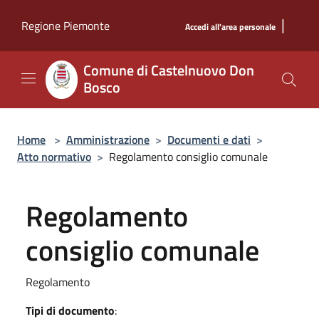
Salta al contenuto principale
|
Regione Piemonte
Accedi all'area personale
Comune di Castelnuovo Don
Bosco
Home
>
Amministrazione
>
Documenti e dati
>
Atto normativo
>
Regolamento consiglio comunale
Regolamento
consiglio comunale
Regolamento
Tipi di documento
: