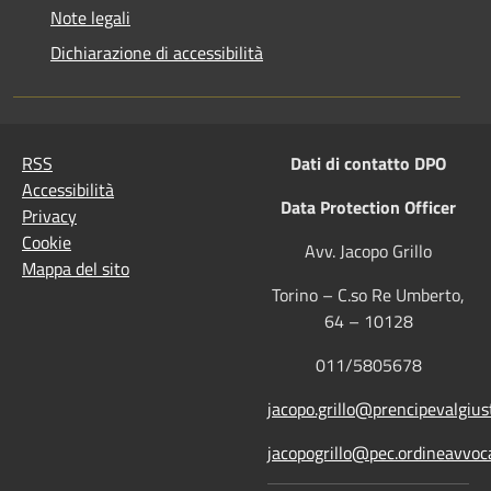
Note legali
Dichiarazione di accessibilità
RSS
Dati di contatto DPO
Accessibilità
Data Protection Officer
Privacy
Cookie
Avv. Jacopo Grillo
Mappa del sito
Torino – C.so Re Umberto,
64 – 10128
011/5805678
jacopo.grillo@prencipevalgiust
jacopogrillo@pec.ordineavvoca