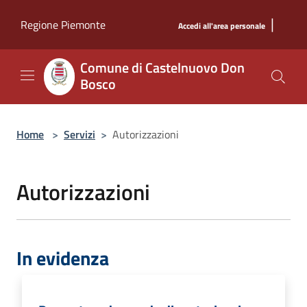
Salta al contenuto principale
|
Regione Piemonte
Accedi all'area personale
Comune di Castelnuovo Don
Bosco
Home
>
Servizi
>
Autorizzazioni
Autorizzazioni
In evidenza