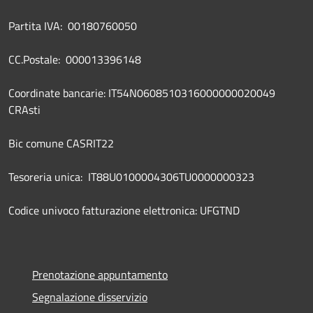
Partita IVA: 00180760050
CC.Postale: 000013396148
Coordinate bancarie: IT54N0608510316000000020049
CRAsti
Bic comune CASRIT22
Tesoreria unica: IT88U0100004306TU0000000323
Codice univoco fatturazione elettronica: UFGTND
Prenotazione appuntamento
Segnalazione disservizio