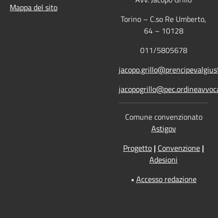
Mappa del sito
Torino – C.so Re Umberto,
64 – 10128
011/5805678
jacopo.grillo@prencipevalgiust
jacopogrillo@pec.ordineavvoca
Comune convenzionato
Astigov
Progetto
|
Convenzione
|
Adesioni
•
Accesso redazione