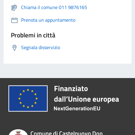
Chiama il comune 011 9876165
Prenota un appuntamento
Problemi in città
Segnala disservizio
Comune di Castelnuovo Don