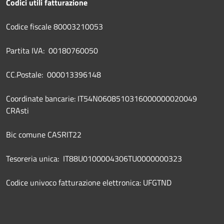
Codici utili fatturazione
Codice fiscale 80003210053
Partita IVA: 00180760050
CC.Postale: 000013396148
Coordinate bancarie: IT54N0608510316000000020049
CRAsti
Bic comune CASRIT22
Tesoreria unica: IT88U0100004306TU0000000323
Codice univoco fatturazione elettronica: UFGTND