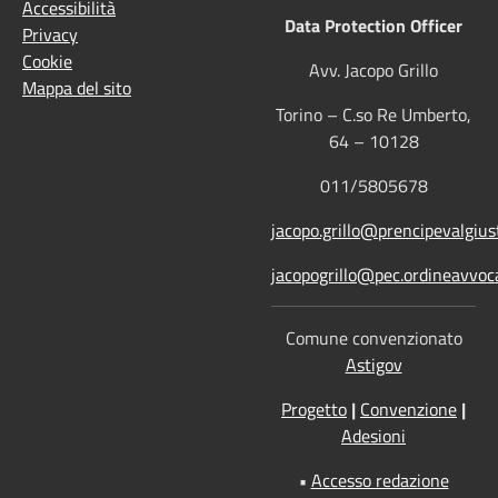
Accessibilità
Data Protection Officer
Privacy
Cookie
Avv. Jacopo Grillo
Mappa del sito
Torino – C.so Re Umberto,
64 – 10128
011/5805678
jacopo.grillo@prencipevalgiust
jacopogrillo@pec.ordineavvoca
Comune convenzionato
Astigov
Progetto
|
Convenzione
|
Adesioni
•
Accesso redazione