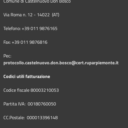
Comune di Castelnuovo Don Bosco
Via Roma n. 12 - 14022 (AT)
Telefono: +39 011 9876165
Fax: +39 011 9876816
Pec:
protocollo.castelnuovo.don.bosco@cert.ruparpiemonte.it
Codici utili fatturazione
Codice fiscale 80003210053
Partita IVA: 00180760050
CC.Postale: 000013396148