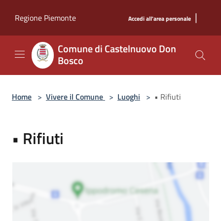
Salta al contenuto principale
|
Regione Piemonte
Accedi all'area personale
Comune di Castelnuovo Don
Bosco
Home
>
Vivere il Comune
>
Luoghi
>
• Rifiuti
• Rifiuti