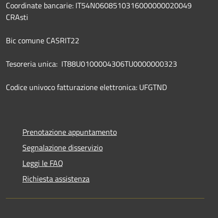
Coordinate bancarie: IT54N0608510316000000020049
CRAsti
Bic comune CASRIT22
Tesoreria unica: IT88U0100004306TU0000000323
Codice univoco fatturazione elettronica: UFGTND
Prenotazione appuntamento
Segnalazione disservizio
Leggi le FAQ
Richiesta assistenza