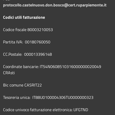
protocollo.castelnuovo.don.bosco@cert.ruparpiemonte.it
Codici utili fatturazione
Codice fiscale 80003210053
Partita IVA: 00180760050
CC.Postale: 000013396148
Coordinate bancarie: IT54N0608510316000000020049
CRAsti
Bic comune CASRIT22
Tesoreria unica: IT88U0100004306TU0000000323
Codice univoco fatturazione elettronica: UFGTND