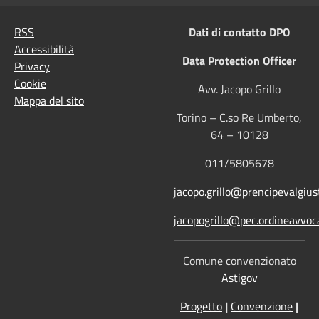
RSS
Dati di contatto DPO
Accessibilità
Data Protection Officer
Privacy
Cookie
Avv. Jacopo Grillo
Mappa del sito
Torino – C.so Re Umberto,
64 – 10128
011/5805678
jacopo.grillo@prencipevalgiust
jacopogrillo@pec.ordineavvoca
Comune convenzionato
Astigov
Progetto
|
Convenzione
|