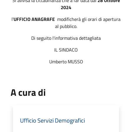
Si avvisa la cittadinanza che a far data dal
28 Ottobre
2024
l'
UFFICIO ANAGRAFE
modificherà gli orari di apertura
al pubblico.
Di seguito l'informativa dettagliata
IL SINDACO
Umberto MUSSO
A cura di
Ufficio Servizi Demografici