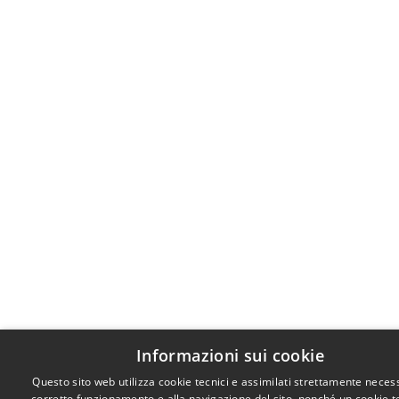
Informazioni sui cookie
Questo sito web utilizza cookie tecnici e assimilati strettamente necess
corretto funzionamento e alla navigazione del sito, nonché un cookie t