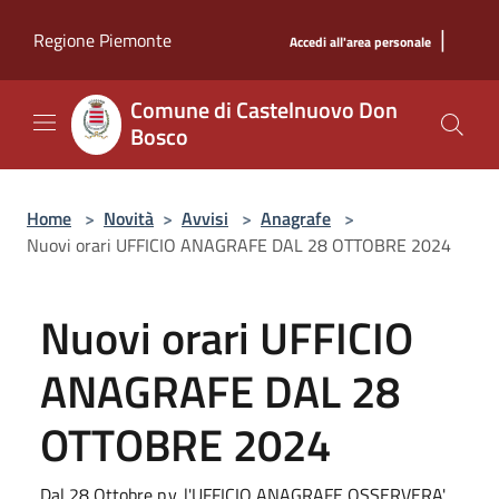
Salta al contenuto principale
|
Regione Piemonte
Accedi all'area personale
Comune di Castelnuovo Don
Bosco
Home
>
Novità
>
Avvisi
>
Anagrafe
>
Nuovi orari UFFICIO ANAGRAFE DAL 28 OTTOBRE 2024
Nuovi orari UFFICIO
ANAGRAFE DAL 28
OTTOBRE 2024
Dal 28 Ottobre p.v. l'UFFICIO ANAGRAFE OSSERVERA'