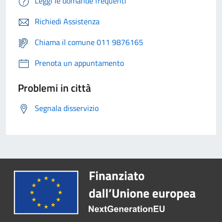
Leggi le domande frequenti
Richiedi Assistenza
Chiama il comune 011 9876165
Prenota un appuntamento
Problemi in città
Segnala disservizio