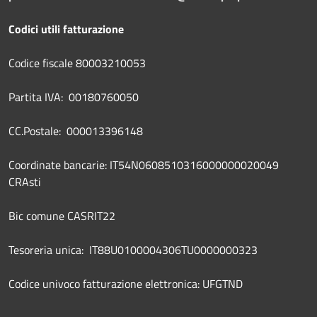
Codici utili fatturazione
Codice fiscale 80003210053
Partita IVA: 00180760050
CC.Postale: 000013396148
Coordinate bancarie: IT54N0608510316000000020049
CRAsti
Bic comune CASRIT22
Tesoreria unica: IT88U0100004306TU0000000323
Codice univoco fatturazione elettronica: UFGTND