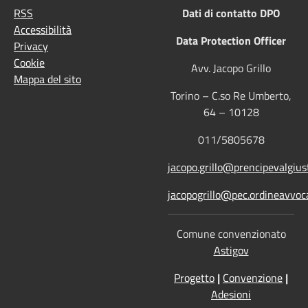
RSS
Dati di contatto DPO
Accessibilità
Data Protection Officer
Privacy
Cookie
Avv. Jacopo Grillo
Mappa del sito
Torino – C.so Re Umberto,
64 – 10128
011/5805678
jacopo.grillo@prencipevalgiust
jacopogrillo@pec.ordineavvoca
Comune convenzionato
Astigov
Progetto
|
Convenzione
|
Adesioni