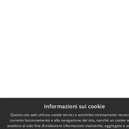
Informazioni sui cookie
Questo sito web utilizza cookie tecnici e assimilati strettamente necess
corretto funzionamento e alla navigazione del sito, nonché un cookie t
analitico al solo fine di elaborare informazioni statistiche, aggregate e 