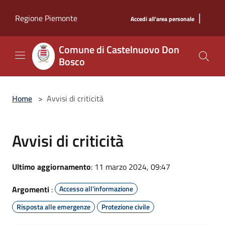
Salta al contenuto principale
|
Regione Piemonte
Accedi all'area personale
Comune di Castelnuovo Don
Bosco
Home
>
Avvisi di criticità
Avvisi di criticità
Ultimo aggiornamento
: 11 marzo 2024, 09:47
Argomenti
:
Accesso all'informazione
Risposta alle emergenze
Protezione civile