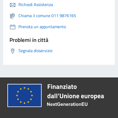
Richiedi Assistenza
Chiama il comune 011 9876165
Prenota un appuntamento
Problemi in città
Segnala disservizio