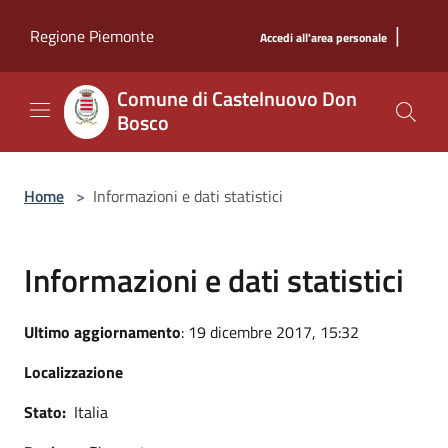
Salta al contenuto principale
|
Regione Piemonte
Accedi all'area personale
Comune di Castelnuovo Don
Bosco
Home
>
Informazioni e dati statistici
Informazioni e dati statistici
Ultimo aggiornamento
: 19 dicembre 2017, 15:32
Localizzazione
Stato:
Italia