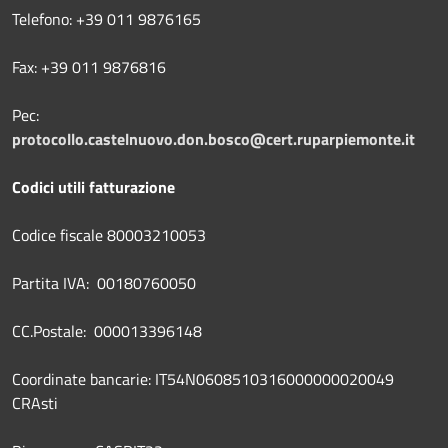
Telefono: +39 011 9876165
Fax: +39 011 9876816
Pec:
protocollo.castelnuovo.don.bosco@cert.ruparpiemonte.it
Codici utili fatturazione
Codice fiscale 80003210053
Partita IVA: 00180760050
CC.Postale: 000013396148
Coordinate bancarie: IT54N0608510316000000020049
CRAsti