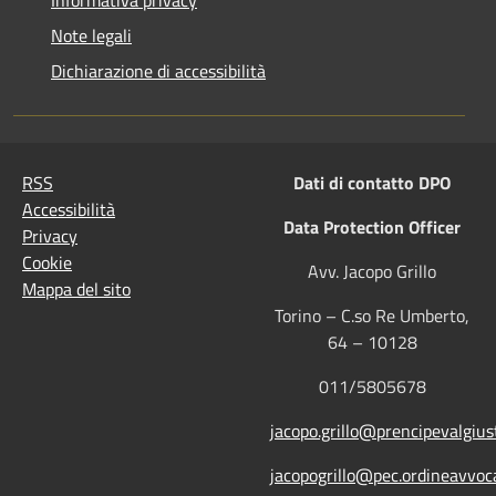
Note legali
Dichiarazione di accessibilità
RSS
Dati di contatto DPO
Accessibilità
Data Protection Officer
Privacy
Cookie
Avv. Jacopo Grillo
Mappa del sito
Torino – C.so Re Umberto,
64 – 10128
011/5805678
jacopo.grillo@prencipevalgiust
jacopogrillo@pec.ordineavvoca