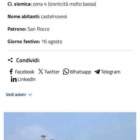
Cl. sismica:
zona 4 (sismicità molto bassa)
Nome abitanti:
castelnovesi
Patrono:
San Rocco
Giorno festivo:
16 agosto
Condividi:
Facebook
Twitter
Whatsapp
Telegram
LinkedIn
Vedi azioni