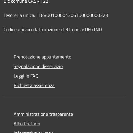
Bic comune CASRIT22
Tesoreria unica: IT88U0100004306TU0000000323
Codice univoco fatturazione elettronica: UFGTND
Prenotazione appuntamento
Segnalazione disservizio
Leggi le FAQ
Richiesta assistenza
Amministrazione trasparente
Albo Pretorio
Informativa privacy