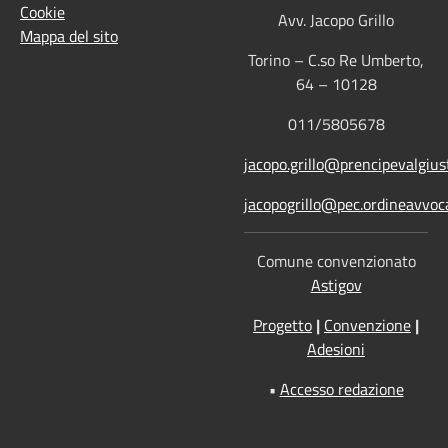
Cookie
Avv. Jacopo Grillo
Mappa del sito
Torino – C.so Re Umberto,
64 – 10128
011/5805678
jacopo.grillo@prencipevalgiust
jacopogrillo@pec.ordineavvoca
Comune convenzionato
Astigov
Progetto
|
Convenzione
|
Adesioni
•
Accesso redazione