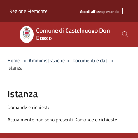
Salta al contenuto principale
|
Regione Piemonte
Accedi all'area personale
Comune di Castelnuovo Don
Bosco
Home
>
Amministrazione
>
Documenti e dati
>
Istanza
Istanza
Domande e richieste
Attualmente non sono presenti Domande e richieste