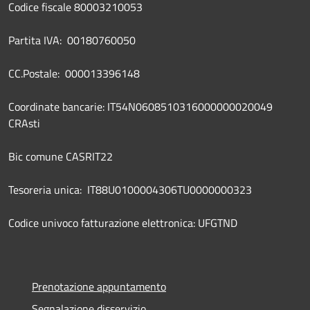
Codice fiscale 80003210053
Partita IVA: 00180760050
CC.Postale: 000013396148
Coordinate bancarie: IT54N0608510316000000020049
CRAsti
Bic comune CASRIT22
Tesoreria unica: IT88U0100004306TU0000000323
Codice univoco fatturazione elettronica: UFGTND
Prenotazione appuntamento
Segnalazione disservizio