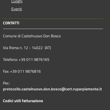
Luoghi
Eventi
CONTATTI
Comune di Castelnuovo Don Bosco
Via Roma n. 12 - 14022 (AT)
Telefono: +39 011 9876165
Fax: +39 011 9876816
Pec:
protocollo.castelnuovo.don.bosco@cert.ruparpiemonte.it
Codici utili fatturazione