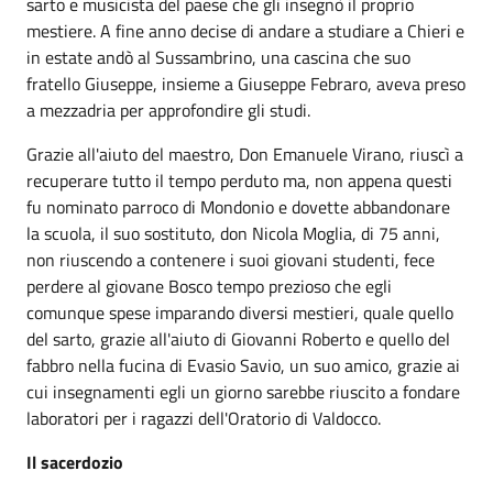
sarto e musicista del paese che gli insegnò il proprio
mestiere. A fine anno decise di andare a studiare a Chieri e
in estate andò al Sussambrino, una cascina che suo
fratello Giuseppe, insieme a Giuseppe Febraro, aveva preso
a mezzadria per approfondire gli studi.
Grazie all'aiuto del maestro, Don Emanuele Virano, riuscì a
recuperare tutto il tempo perduto ma, non appena questi
fu nominato parroco di Mondonio e dovette abbandonare
la scuola, il suo sostituto, don Nicola Moglia, di 75 anni,
non riuscendo a contenere i suoi giovani studenti, fece
perdere al giovane Bosco tempo prezioso che egli
comunque spese imparando diversi mestieri, quale quello
del sarto, grazie all'aiuto di Giovanni Roberto e quello del
fabbro nella fucina di Evasio Savio, un suo amico, grazie ai
cui insegnamenti egli un giorno sarebbe riuscito a fondare
laboratori per i ragazzi dell'Oratorio di Valdocco.
Il sacerdozio