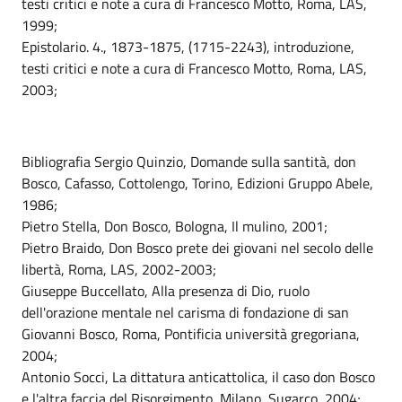
testi critici e note a cura di Francesco Motto, Roma, LAS,
1999;
Epistolario. 4., 1873-1875, (1715-2243), introduzione,
testi critici e note a cura di Francesco Motto, Roma, LAS,
2003;
Bibliografia Sergio Quinzio, Domande sulla santità, don
Bosco, Cafasso, Cottolengo, Torino, Edizioni Gruppo Abele,
1986;
Pietro Stella, Don Bosco, Bologna, Il mulino, 2001;
Pietro Braido, Don Bosco prete dei giovani nel secolo delle
libertà, Roma, LAS, 2002-2003;
Giuseppe Buccellato, Alla presenza di Dio, ruolo
dell'orazione mentale nel carisma di fondazione di san
Giovanni Bosco, Roma, Pontificia università gregoriana,
2004;
Antonio Socci, La dittatura anticattolica, il caso don Bosco
e l'altra faccia del Risorgimento, Milano, Sugarco, 2004;