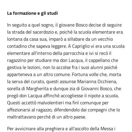
La formazione e gli studi
In seguito a quel sogno, il giovane Bosco decise di seguire
la strada del sacerdozio e, poiché la scuola elementare era
lontana da casa sua, imparò a sillabare da un vecchio
contadino che sapeva leggere. A Capriglio vi era una scuola
elementare all'interno della parrocchia e ivi si recò il
ragazzino per studiare ma don Lacqua, il cappellano che
gestiva le lezioni, non lo accolse fra i suoi alunni poiché
apparteneva a un altro comune. Fortuna volle che, morta
la serva del curato, questi assunse Marianna Occhiena,
sorella di Margherita e dunque zia di Giovanni Bosco, che
pregò don Lacqua affinché accogliesse il nipote a scuola.
Questi accettò malvolentieri ma finì comunque per
affezionarsi al ragazzo, difendendolo dai compagni che lo
maltrattavano perché di un altro paese.
Per avvicinare alla preghiera e all'ascolto della Messa i