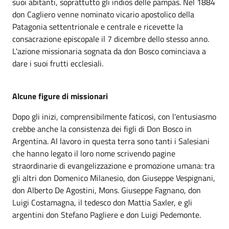
suoi abitanti, soprattutto gli indios delle pampas. Nel 1884
don Cagliero venne nominato vicario apostolico della
Patagonia settentrionale e centrale e ricevette la
consacrazione episcopale il 7 dicembre dello stesso anno.
L'azione missionaria sognata da don Bosco cominciava a
dare i suoi frutti ecclesiali.
Alcune figure di missionari
Dopo gli inizi, comprensibilmente faticosi, con l'entusiasmo
crebbe anche la consistenza dei figli di Don Bosco in
Argentina. Al lavoro in questa terra sono tanti i Salesiani
che hanno legato il loro nome scrivendo pagine
straordinarie di evangelizzazione e promozione umana: tra
gli altri don Domenico Milanesio, don Giuseppe Vespignani,
don Alberto De Agostini, Mons. Giuseppe Fagnano, don
Luigi Costamagna, il tedesco don Mattia Saxler, e gli
argentini don Stefano Pagliere e don Luigi Pedemonte.