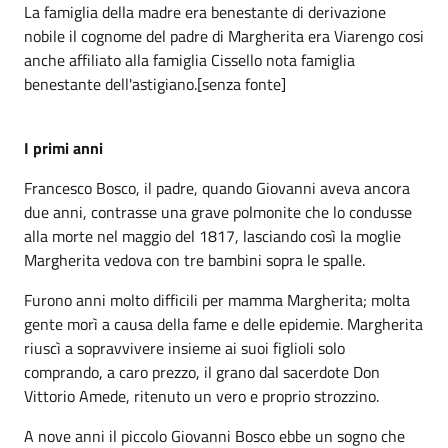
La famiglia della madre era benestante di derivazione
nobile il cognome del padre di Margherita era Viarengo cosi
anche affiliato alla famiglia Cissello nota famiglia
benestante dell'astigiano.[senza fonte]
I primi anni
Francesco Bosco, il padre, quando Giovanni aveva ancora
due anni, contrasse una grave polmonite che lo condusse
alla morte nel maggio del 1817, lasciando così la moglie
Margherita vedova con tre bambini sopra le spalle.
Furono anni molto difficili per mamma Margherita; molta
gente morì a causa della fame e delle epidemie. Margherita
riuscì a sopravvivere insieme ai suoi figlioli solo
comprando, a caro prezzo, il grano dal sacerdote Don
Vittorio Amede, ritenuto un vero e proprio strozzino.
A nove anni il piccolo Giovanni Bosco ebbe un sogno che