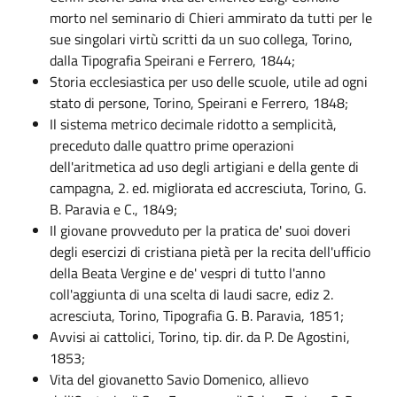
morto nel seminario di Chieri ammirato da tutti per le
sue singolari virtù scritti da un suo collega, Torino,
dalla Tipografia Speirani e Ferrero, 1844;
Storia ecclesiastica per uso delle scuole, utile ad ogni
stato di persone, Torino, Speirani e Ferrero, 1848;
Il sistema metrico decimale ridotto a semplicità,
preceduto dalle quattro prime operazioni
dell'aritmetica ad uso degli artigiani e della gente di
campagna, 2. ed. migliorata ed accresciuta, Torino, G.
B. Paravia e C., 1849;
Il giovane provveduto per la pratica de' suoi doveri
degli esercizi di cristiana pietà per la recita dell'ufficio
della Beata Vergine e de' vespri di tutto l'anno
coll'aggiunta di una scelta di laudi sacre, ediz 2.
acresciuta, Torino, Tipografia G. B. Paravia, 1851;
Avvisi ai cattolici, Torino, tip. dir. da P. De Agostini,
1853;
Vita del giovanetto Savio Domenico, allievo