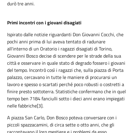
durò tre anni.
Primi incontri con i giovani disagiati
Ispirato dalle notizie riguardanti Don Giovanni Cocchi, che
pochi anni prima di lui aveva tentato di radunare
all'interno di un Oratorio i ragazzi disagiati di Torino,
Giovanni Bosco decise di scendere per le strade della sua
città e osservare in quale stato di degrado fossero i giovani
del tempo. Incontrò così i ragazzi che, sulla piazza di Porta
palazzo, cercavano in tutte le maniere di procurarsi un
lavoro e spesso o scartati perché poco robusti o costretti a
finire presto sottoterra. Statistiche confermano che in quel
tempo ben 7184 fanciulli sotto i dieci anni erano impiegati
nelle fabbriche[3].
A piazza San Carlo, Don Bosco poteva conversare con i
piccoli spazzacamini, di circa sette o otto anni, che gli
raccontavano il loro mestiere e i problemi da esso