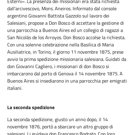
Esterni». La presenza dei missionari era stata richiesta
dall'arcivescovo, Mons. Aneiros. Informato dal console
argentino Giovanni Battista Gazzolo sul lavoro dei
Salesiani, propose a Don Bosco di accettare la gestione di
una parrocchia a Buenos Aires ed un collegio di ragazzi a
San Nicolás de los Arroyos. Don Bosco accolse la richiesta.
Con una solenne celebrazione nella Basilica di Maria
Ausiliatrice, in Torino, il giorno 11 novembre 1875, prese
avvio la prima spedizione missionaria salesiana. Guidati da
don Giovanni Cagliero, i missionari di don Bosco si
imbarcarono dal porto di Genova il 14 novembre 1875. A
Buenos Aires si insediarono in una parrocchia per emigrati
italiani.
La seconda spedizione
La seconda spedizione, giusto un anno dopo, il 14
novembre 1876, portò a sbarcare un altro gruppo di
salesiani. Li guidava don Francesco Bodrato. Con loro