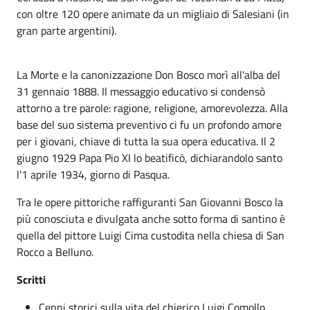
con oltre 120 opere animate da un migliaio di Salesiani (in
gran parte argentini).
La Morte e la canonizzazione Don Bosco morì all'alba del
31 gennaio 1888. Il messaggio educativo si condensò
attorno a tre parole: ragione, religione, amorevolezza. Alla
base del suo sistema preventivo ci fu un profondo amore
per i giovani, chiave di tutta la sua opera educativa. Il 2
giugno 1929 Papa Pio XI lo beatificò, dichiarandolo santo
l'1 aprile 1934, giorno di Pasqua.
Tra le opere pittoriche raffiguranti San Giovanni Bosco la
più conosciuta e divulgata anche sotto forma di santino è
quella del pittore Luigi Cima custodita nella chiesa di San
Rocco a Belluno.
Scritti
Cenni storici sulla vita del chierico Luigi Comollo