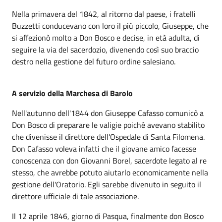
Nella primavera del 1842, al ritorno dal paese, i fratelli
Buzzetti conducevano con loro il più piccolo, Giuseppe, che
si affezionò molto a Don Bosco e decise, in età adulta, di
seguire la via del sacerdozio, divenendo così suo braccio
destro nella gestione del futuro ordine salesiano.
A servizio della Marchesa di Barolo
Nell'autunno dell'1844 don Giuseppe Cafasso comunicò a
Don Bosco di preparare le valigie poiché avevano stabilito
che divenisse il direttore dell'Ospedale di Santa Filomena.
Don Cafasso voleva infatti che il giovane amico facesse
conoscenza con don Giovanni Borel, sacerdote legato al re
stesso, che avrebbe potuto aiutarlo economicamente nella
gestione dell'Oratorio. Egli sarebbe divenuto in seguito il
direttore ufficiale di tale associazione.
Il 12 aprile 1846, giorno di Pasqua, finalmente don Bosco