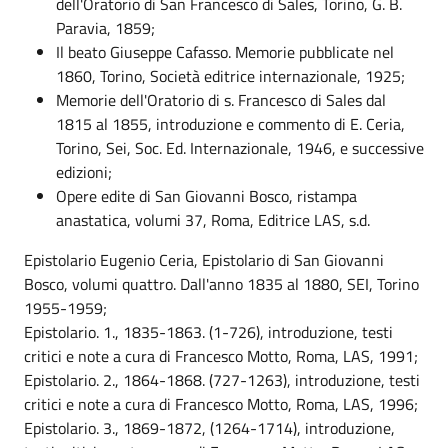
dell'Oratorio di San Francesco di Sales, Torino, G. B.
Paravia, 1859;
Il beato Giuseppe Cafasso. Memorie pubblicate nel
1860, Torino, Società editrice internazionale, 1925;
Memorie dell'Oratorio di s. Francesco di Sales dal
1815 al 1855, introduzione e commento di E. Ceria,
Torino, Sei, Soc. Ed. Internazionale, 1946, e successive
edizioni;
Opere edite di San Giovanni Bosco, ristampa
anastatica, volumi 37, Roma, Editrice LAS, s.d.
Epistolario Eugenio Ceria, Epistolario di San Giovanni
Bosco, volumi quattro. Dall'anno 1835 al 1880, SEI, Torino
1955-1959;
Epistolario. 1., 1835-1863. (1-726), introduzione, testi
critici e note a cura di Francesco Motto, Roma, LAS, 1991;
Epistolario. 2., 1864-1868. (727-1263), introduzione, testi
critici e note a cura di Francesco Motto, Roma, LAS, 1996;
Epistolario. 3., 1869-1872, (1264-1714), introduzione,