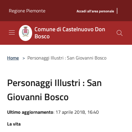
Salta al contenuto principale
|
Regione Piemonte
Accedi all'area personale
Comune di Castelnuovo Don
Bosco
Home
>
Personaggi Illustri : San Giovanni Bosco
Personaggi Illustri : San
Giovanni Bosco
Ultimo aggiornamento
: 17 aprile 2018, 16:40
La vita