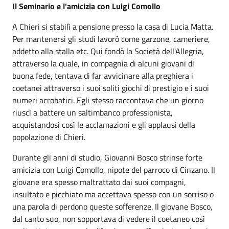
Il Seminario e l'amicizia con Luigi Comollo
A Chieri si stabilì a pensione presso la casa di Lucia Matta.
Per mantenersi gli studi lavorò come garzone, cameriere,
addetto alla stalla etc. Qui fondò la Società dell'Allegria,
attraverso la quale, in compagnia di alcuni giovani di
buona fede, tentava di far avvicinare alla preghiera i
coetanei attraverso i suoi soliti giochi di prestigio e i suoi
numeri acrobatici. Egli stesso raccontava che un giorno
riuscì a battere un saltimbanco professionista,
acquistandosi così le acclamazioni e gli applausi della
popolazione di Chieri.
Durante gli anni di studio, Giovanni Bosco strinse forte
amicizia con Luigi Comollo, nipote del parroco di Cinzano. Il
giovane era spesso maltrattato dai suoi compagni,
insultato e picchiato ma accettava spesso con un sorriso o
una parola di perdono queste sofferenze. Il giovane Bosco,
dal canto suo, non sopportava di vedere il coetaneo così