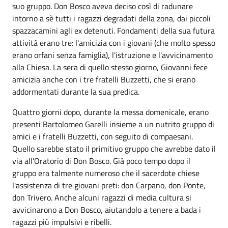
suo gruppo. Don Bosco aveva deciso così di radunare
intorno a sè tutti i ragazzi degradati della zona, dai piccoli
spazzacamini agli ex detenuti. Fondamenti della sua futura
attività erano tre: l'amicizia con i giovani (che molto spesso
erano orfani senza famiglia), l'istruzione e l'avvicinamento
alla Chiesa. La sera di quello stesso giorno, Giovanni fece
amicizia anche con i tre fratelli Buzzetti, che si erano
addormentati durante la sua predica.
Quattro giorni dopo, durante la messa domenicale, erano
presenti Bartolomeo Garelli insieme a un nutrito gruppo di
amici e i fratelli Buzzetti, con seguito di compaesani.
Quello sarebbe stato il primitivo gruppo che avrebbe dato il
via all'Oratorio di Don Bosco. Già poco tempo dopo il
gruppo era talmente numeroso che il sacerdote chiese
l'assistenza di tre giovani preti: don Carpano, don Ponte,
don Trivero. Anche alcuni ragazzi di media cultura si
avvicinarono a Don Bosco, aiutandolo a tenere a bada i
ragazzi più impulsivi e ribelli.