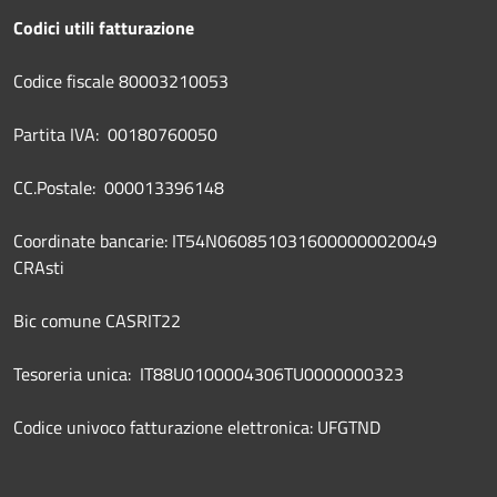
Codici utili fatturazione
Codice fiscale 80003210053
Partita IVA: 00180760050
CC.Postale: 000013396148
Coordinate bancarie: IT54N0608510316000000020049
CRAsti
Bic comune CASRIT22
Tesoreria unica: IT88U0100004306TU0000000323
Codice univoco fatturazione elettronica: UFGTND