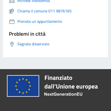
Richiedi Assistenza
Chiama il comune 011 9876165
Prenota un appuntamento
Problemi in città
Segnala disservizio