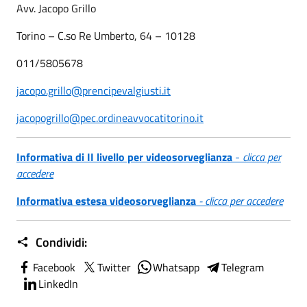
Avv. Jacopo Grillo
Torino – C.so Re Umberto, 64 – 10128
011/5805678
jacopo.grillo@prencipevalgiusti.it
jacopogrillo@pec.ordineavvocatitorino.it
Informativa di II livello per videosorveglianza
-
clicca per
accedere
Informativa estesa videosorveglianza
- clicca per accedere
Condividi:
Facebook
Twitter
Whatsapp
Telegram
LinkedIn