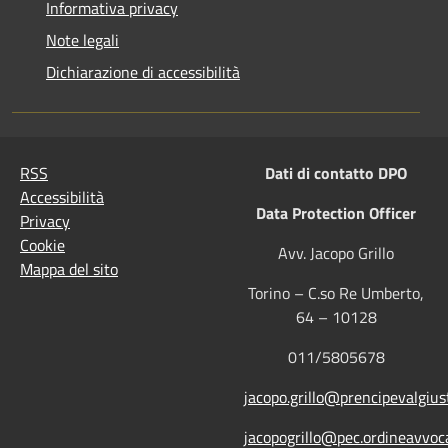
Informativa privacy
Note legali
Dichiarazione di accessibilità
RSS
Dati di contatto DPO
Accessibilità
Data Protection Officer
Privacy
Cookie
Avv. Jacopo Grillo
Mappa del sito
Torino – C.so Re Umberto,
64 – 10128
011/5805678
jacopo.grillo@prencipevalgiust
jacopogrillo@pec.ordineavvoca