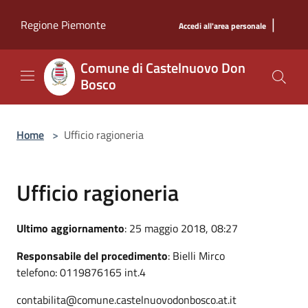
Salta al contenuto principale
|
Regione Piemonte
Accedi all'area personale
Comune di Castelnuovo Don
Bosco
Home
>
Ufficio ragioneria
Ufficio ragioneria
Ultimo aggiornamento
: 25 maggio 2018, 08:27
Responsabile del procedimento
: Bielli Mirco
telefono: 0119876165 int.4
contabilita@comune.castelnuovodonbosco.at.it