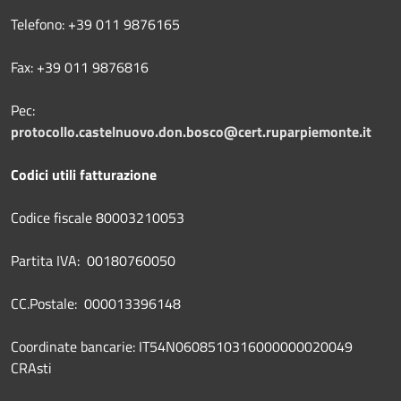
Telefono: +39 011 9876165
Fax: +39 011 9876816
Pec:
protocollo.castelnuovo.don.bosco@cert.ruparpiemonte.it
Codici utili fatturazione
Codice fiscale 80003210053
Partita IVA: 00180760050
CC.Postale: 000013396148
Coordinate bancarie: IT54N0608510316000000020049
CRAsti