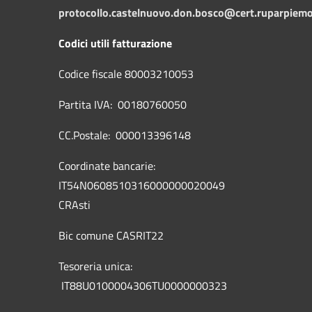
protocollo.castelnuovo.don.bosco@cert.ruparpiemo
Codici utili fatturazione
Codice fiscale 80003210053
Partita IVA: 00180760050
CC.Postale: 000013396148
Coordinate bancarie:
IT54N0608510316000000020049
CRAsti
Bic comune CASRIT22
Tesoreria unica:
IT88U0100004306TU0000000323