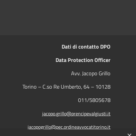
Dati di contatto DPO
Data Protection Officer
Avv. Jacopo Grillo
Torino – C.so Re Umberto, 64 – 10128
011/5805678
jacopo.grillo@prencipevalgiusti.it
jacopogrillo@pec.ordineavvocatitorino.it
×