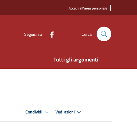
|
Accedi all'area personale
Seguici su
Cerca
Tutti gli argomenti
Condividi
Vedi azioni