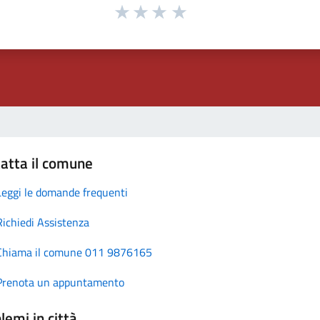
atta il comune
Leggi le domande frequenti
Richiedi Assistenza
Chiama il comune 011 9876165
Prenota un appuntamento
lemi in città