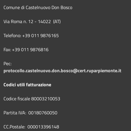
Comune di Castelnuovo Don Bosco
Via Roma n. 12 - 14022 (AT)
Telefono: +39 011 9876165
Fax: +39 011 9876816
Pec:
protocollo.castelnuovo.don.bosco@cert.ruparpiemonte.it
Codici utili fatturazione
Codice fiscale 80003210053
Partita IVA: 00180760050
CC.Postale: 000013396148