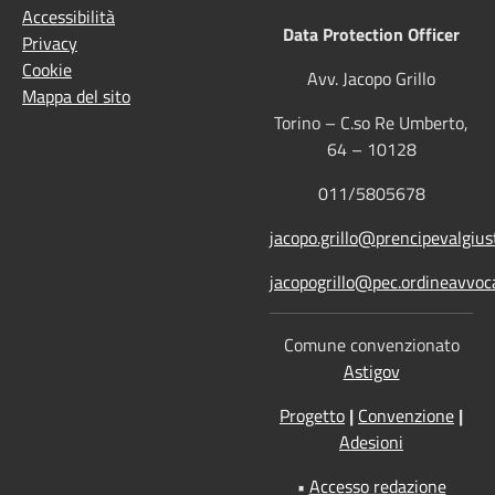
Accessibilità
Data Protection Officer
Privacy
Cookie
Avv. Jacopo Grillo
Mappa del sito
Torino – C.so Re Umberto,
64 – 10128
011/5805678
jacopo.grillo@prencipevalgiust
jacopogrillo@pec.ordineavvoca
Comune convenzionato
Astigov
Progetto
|
Convenzione
|
Adesioni
•
Accesso redazione