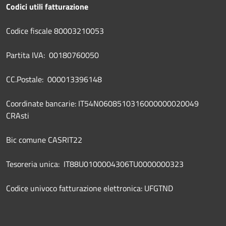
Codici utili fatturazione
Codice fiscale 80003210053
Partita IVA: 00180760050
CC.Postale: 000013396148
Coordinate bancarie: IT54N0608510316000000020049
CRAsti
Bic comune CASRIT22
Tesoreria unica: IT88U0100004306TU0000000323
Codice univoco fatturazione elettronica: UFGTND