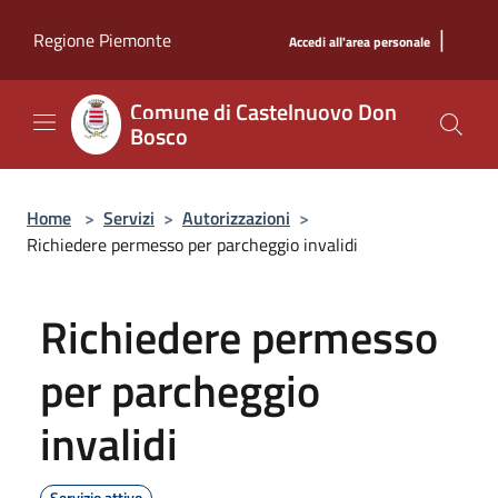
Salta al contenuto principale
|
Regione Piemonte
Accedi all'area personale
Comune di Castelnuovo Don
Bosco
Home
>
Servizi
>
Autorizzazioni
>
Richiedere permesso per parcheggio invalidi
Richiedere permesso
per parcheggio
invalidi
Servizio attivo