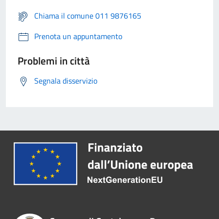
Chiama il comune 011 9876165
Prenota un appuntamento
Problemi in città
Segnala disservizio