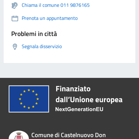
Chiama il comune 011 9876165
Prenota un appuntamento
Problemi in città
Segnala disservizio
Comune di Castelnuovo Don