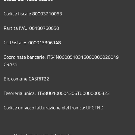
Codice fiscale 80003210053
Partita IVA: 00180760050
CC.Postale: 000013396148
Coordinate bancarie: IT54N0608510316000000020049
CRAsti
Bic comune CASRIT22
Tesoreria unica: IT88U0100004306TU0000000323
Codice univoco fatturazione elettronica: UFGTND