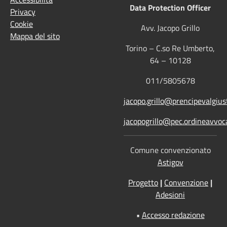
Data Protection Officer
Privacy
Cookie
Avv. Jacopo Grillo
Mappa del sito
Torino – C.so Re Umberto,
64 – 10128
011/5805678
jacopo.grillo@prencipevalgiust
jacopogrillo@pec.ordineavvoca
Comune convenzionato
Astigov
Progetto
|
Convenzione
|
Adesioni
•
Accesso redazione