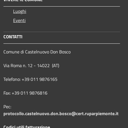
Luoghi
Eventi
CONTATTI
Comune di Castelnuovo Don Bosco
Via Roma n. 12 - 14022 (AT)
Telefono: +39 011 9876165
Fax: +39 011 9876816
Pec:
protocollo.castelnuovo.don.bosco@cert.ruparpiemonte.it
Codici utili fatturazione