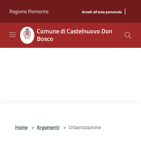
Salta al contenuto principale
|
Regione Piemonte
Accedi all'area personale
Comune di Castelnuovo Don
Bosco
Home
>
Argomenti
>
Urbanizzazione