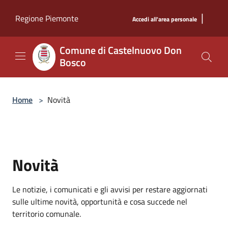
Salta al contenuto principale
|
Regione Piemonte
Accedi all'area personale
Comune di Castelnuovo Don
Bosco
Home
>
Novità
Novità
Le notizie, i comunicati e gli avvisi per restare aggiornati
sulle ultime novità, opportunità e cosa succede nel
territorio comunale.