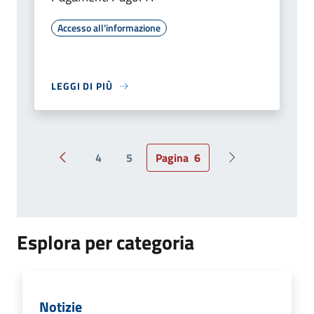
Accesso all'informazione
LEGGI DI PIÙ
4
5
Pagina
6
Pagina precedente
Pagina successiv
Esplora per categoria
Notizie