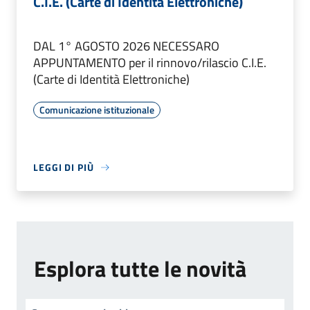
C.I.E. (Carte di Identità Elettroniche)
DAL 1° AGOSTO 2026 NECESSARO
APPUNTAMENTO per il rinnovo/rilascio C.I.E.
(Carte di Identità Elettroniche)
Comunicazione istituzionale
LEGGI DI PIÙ
Esplora tutte le novità