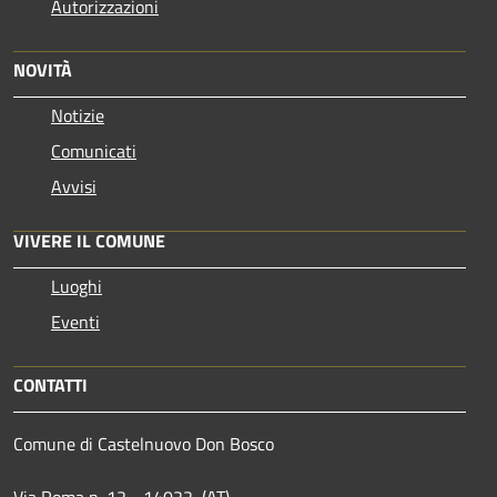
Autorizzazioni
NOVITÀ
Notizie
Comunicati
Avvisi
VIVERE IL COMUNE
Luoghi
Eventi
CONTATTI
Comune di Castelnuovo Don Bosco
Via Roma n. 12 - 14022 (AT)