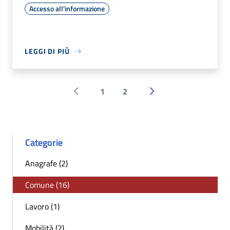
Accesso all'informazione
LEGGI DI PIÙ
1
2
Pagina precedente
Successiva »
Categorie
Anagrafe (2)
Comune (16)
Lavoro (1)
Mobilità (2)