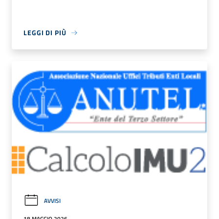
LEGGI DI PIÙ
AVVISI
18 MAGGIO 2026