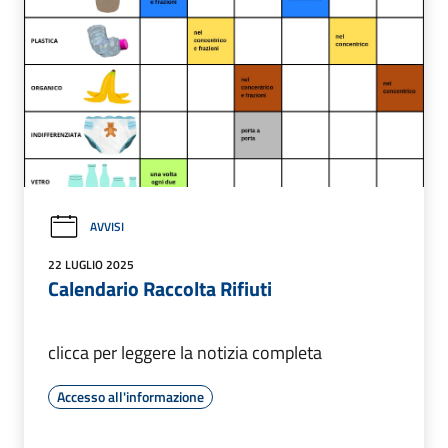
AVVISI
22 LUGLIO 2025
Calendario Raccolta Rifiuti
clicca per leggere la notizia completa
Accesso all'informazione