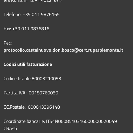
Telefono: +39 011 9876165
Fax: +39 011 9876816
Pec:
protocollo.castelnuovo.don.bosco@cert.ruparpiemonte.it
Codici utili fatturazione
Codice fiscale 80003210053
Partita IVA: 00180760050
CC.Postale: 000013396148
Coordinate bancarie: IT54N0608510316000000020049
CRAsti