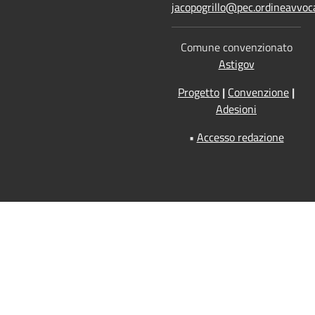
jacopogrillo@pec.ordineavvoca
Comune convenzionato
Astigov
Progetto
|
Convenzione
|
Adesioni
•
Accesso redazione