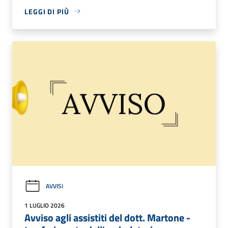
LEGGI DI PIÙ
AVVISI
1 LUGLIO 2026
Avviso agli assistiti del dott. Martone -