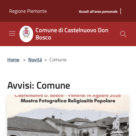
Salta al contenuto principale
|
Regione Piemonte
Accedi all'area personale
Comune di Castelnuovo Don
Bosco
Home
>
Novità
>
Comune
Avvisi: Comune