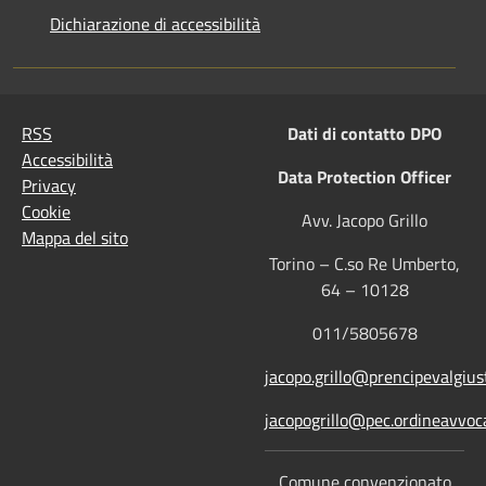
Dichiarazione di accessibilità
RSS
Dati di contatto DPO
Accessibilità
Data Protection Officer
Privacy
Cookie
Avv. Jacopo Grillo
Mappa del sito
Torino – C.so Re Umberto,
64 – 10128
011/5805678
jacopo.grillo@prencipevalgiust
jacopogrillo@pec.ordineavvoca
Comune convenzionato