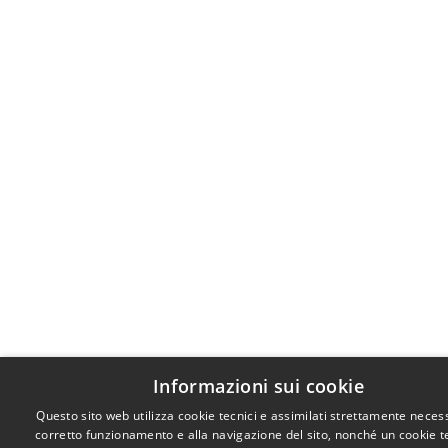
Informazioni sui cookie
Questo sito web utilizza cookie tecnici e assimilati strettamente necess
corretto funzionamento e alla navigazione del sito, nonché un cookie t