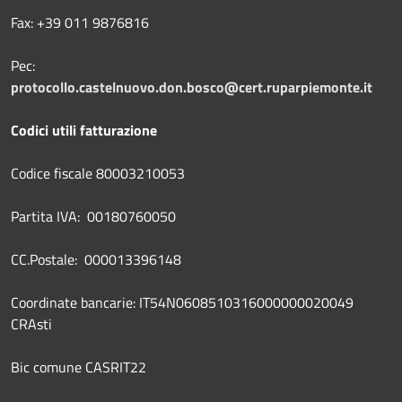
Fax: +39 011 9876816
Pec:
protocollo.castelnuovo.don.bosco@cert.ruparpiemonte.it
Codici utili fatturazione
Codice fiscale 80003210053
Partita IVA: 00180760050
CC.Postale: 000013396148
Coordinate bancarie: IT54N0608510316000000020049
CRAsti
Bic comune CASRIT22