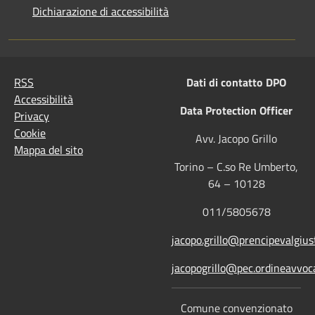
Dichiarazione di accessibilità
RSS
Dati di contatto DPO
Accessibilità
Data Protection Officer
Privacy
Cookie
Avv. Jacopo Grillo
Mappa del sito
Torino – C.so Re Umberto,
64 – 10128
011/5805678
jacopo.grillo@prencipevalgiust
jacopogrillo@pec.ordineavvoca
Comune convenzionato