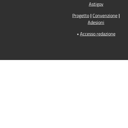
Astigov
Progetto
|
Convenzione
|
Adesioni
•
Accesso redazione