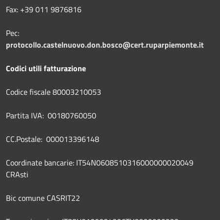
Fax: +39 011 9876816
Pec:
protocollo.castelnuovo.don.bosco@cert.ruparpiemonte.it
Codici utili fatturazione
Codice fiscale 80003210053
Partita IVA: 00180760050
CC.Postale: 000013396148
Coordinate bancarie: IT54N0608510316000000020049
CRAsti
Bic comune CASRIT22