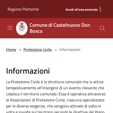
Salta al contenuto principale
|
Regione Piemonte
Accedi all'area personale
Comune di Castelnuovo Don
Bosco
Home
>
Protezione civile
>
Informazioni
Informazioni
La Protezione Civile è la struttura comunale che si attiva
tempestivamente all'insorgere di un evento rilevante che
colpisca il territorio comunale. Essa è operativa attraverso
le Associazioni di Protezione Civile, ciascuna specializzata
per le diverse esigenze, che vengono attivate di volta in
volta e inviate sul territorio secondo le direttive del Piano