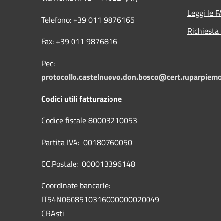
Leggi le 
Telefono: +39 011 9876165
Richiesta
Fax: +39 011 9876816
Pec:
protocollo.castelnuovo.don.bosco@cert.ruparpiemo
Codici utili fatturazione
Codice fiscale 80003210053
Partita IVA: 00180760050
CC.Postale: 000013396148
Coordinate bancarie:
IT54N0608510316000000020049
CRAsti