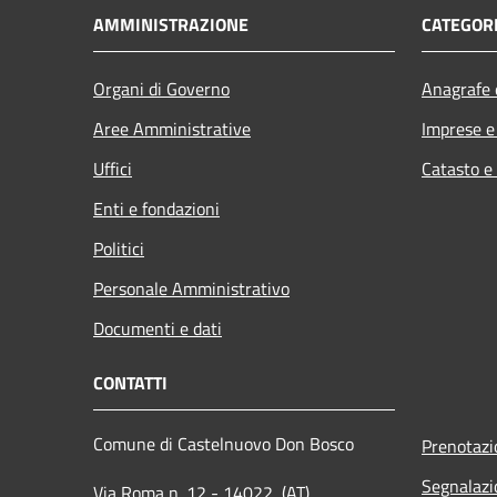
AMMINISTRAZIONE
CATEGORI
Organi di Governo
Anagrafe e
Aree Amministrative
Imprese 
Uffici
Catasto e
Enti e fondazioni
Politici
Personale Amministrativo
Documenti e dati
CONTATTI
Comune di Castelnuovo Don Bosco
Prenotaz
Segnalazi
Via Roma n. 12 - 14022 (AT)