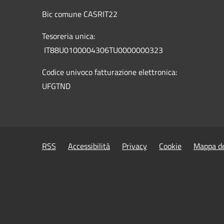
Bic comune CASRIT22
Tesoreria unica:
IT88U0100004306TU0000000323
Codice univoco fatturazione elettronica:
UFGTND
RSS
Accessibilità
Privacy
Cookie
Mappa de