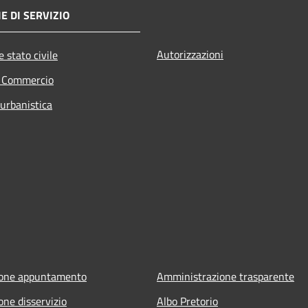
E DI SERVIZIO
Autorizzazioni
 stato civile
e Commercio
 urbanistica
ione appuntamento
Amministrazione trasparente
one disservizio
Albo Pretorio