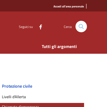
|
Accedi all'area personale
Seguici su
Cerca
Tutti gli argomenti
Protezione civile
Livelli d'Allerta
Chiamate d'emergenza